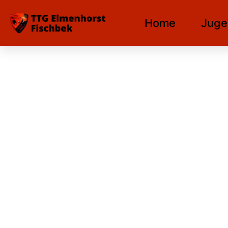
Home
Juge