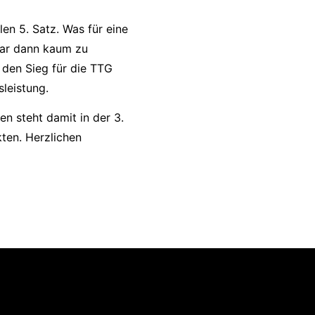
alen 5. Satz. Was für eine
war dann kaum zu
 den Sieg für die TTG
leistung.
n steht damit in der 3.
kten. Herzlichen