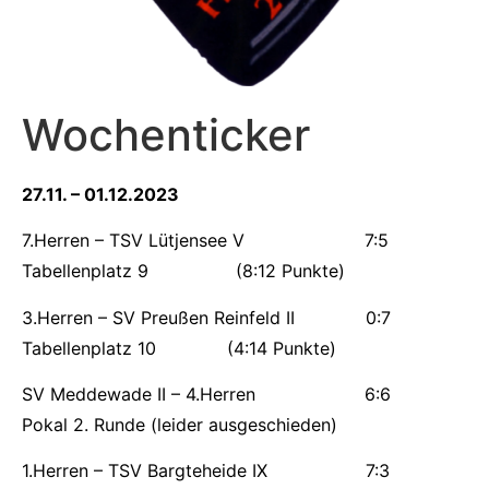
Wochenticker
27.11. – 01.12.2023
7.Herren – TSV Lütjensee V 7:5
Tabellenplatz 9 (8:12 Punkte)
3.Herren – SV Preußen Reinfeld II 0:7
Tabellenplatz 10 (4:14 Punkte)
SV Meddewade II – 4.Herren 6:6
Pokal 2. Runde (leider ausgeschieden)
1.Herren – TSV Bargteheide IX 7:3