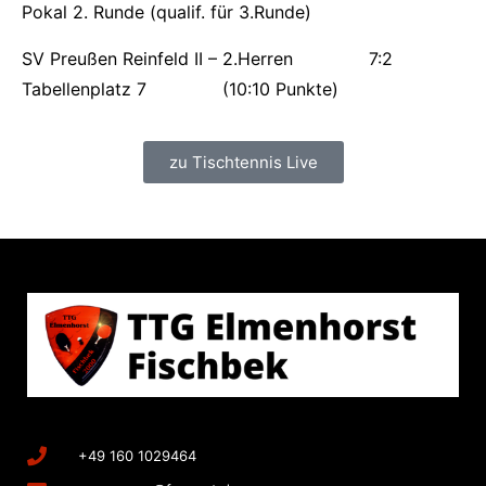
Pokal 2. Runde (qualif. für 3.Runde)
SV Preußen Reinfeld II – 2.Herren 7:2
Tabellenplatz 7 (10:10 Punkte)
zu Tischtennis Live
+49 160 1029464