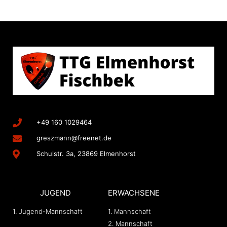
+49 160 1029464
greszmann@freenet.de
Schulstr. 3a, 23869 Elmenhorst
JUGEND
ERWACHSENE
1. Jugend-Mannschaft
1. Mannschaft
2. Mannschaft