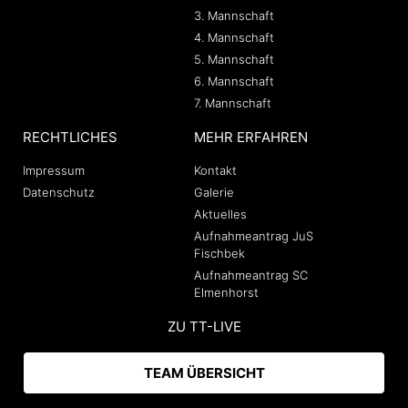
3. Mannschaft
4. Mannschaft
5. Mannschaft
6. Mannschaft
7. Mannschaft
RECHTLICHES
MEHR ERFAHREN
Impressum
Kontakt
Datenschutz
Galerie
Aktuelles
Aufnahmeantrag JuS
Fischbek
Aufnahmeantrag SC
Elmenhorst
ZU TT-LIVE
TEAM ÜBERSICHT