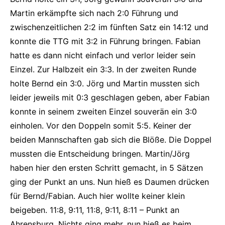
Martin erkämpfte sich nach 2:0 Führung und
zwischenzeitlichen 2:2 im fünften Satz ein 14:12 und
konnte die TTG mit 3:2 in Führung bringen. Fabian
hatte es dann nicht einfach und verlor leider sein
Einzel. Zur Halbzeit ein 3:3. In der zweiten Runde
holte Bernd ein 3:0. Jörg und Martin mussten sich
leider jeweils mit 0:3 geschlagen geben, aber Fabian
konnte in seinem zweiten Einzel souverän ein 3:0
einholen. Vor den Doppeln somit 5:5. Keiner der
beiden Mannschaften gab sich die Blöße. Die Doppel
mussten die Entscheidung bringen. Martin/Jörg
haben hier den ersten Schritt gemacht, in 5 Sätzen
ging der Punkt an uns. Nun hieß es Daumen drücken
für Bernd/Fabian. Auch hier wollte keiner klein
beigeben. 11:8, 9:11, 11:8, 9:11, 8:11 – Punkt an
Ahrensburg. Nichts ging mehr, nun hieß es beim