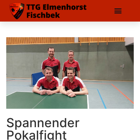
Spannender
Pokalfight