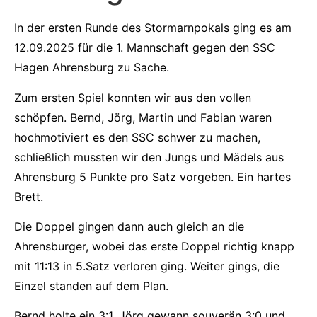
In der ersten Runde des Stormarnpokals ging es am
12.09.2025 für die 1. Mannschaft gegen den SSC
Hagen Ahrensburg zu Sache.
Zum ersten Spiel konnten wir aus den vollen
schöpfen. Bernd, Jörg, Martin und Fabian waren
hochmotiviert es den SSC schwer zu machen,
schließlich mussten wir den Jungs und Mädels aus
Ahrensburg 5 Punkte pro Satz vorgeben. Ein hartes
Brett.
Die Doppel gingen dann auch gleich an die
Ahrensburger, wobei das erste Doppel richtig knapp
mit 11:13 in 5.Satz verloren ging. Weiter gings, die
Einzel standen auf dem Plan.
Bernd holte ein 3:1, Jörg gewann souverän 3:0 und