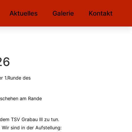
Aktuelles
Galerie
Kontakt
26
er 1.Runde des
Geschehen am Rande
dem TSV Grabau III zu tun.
ir sind in der Aufstellung: