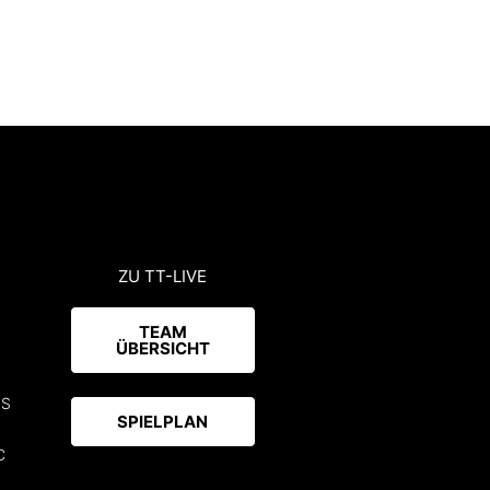
ZU TT-LIVE
TEAM
ÜBERSICHT
uS
SPIELPLAN
C