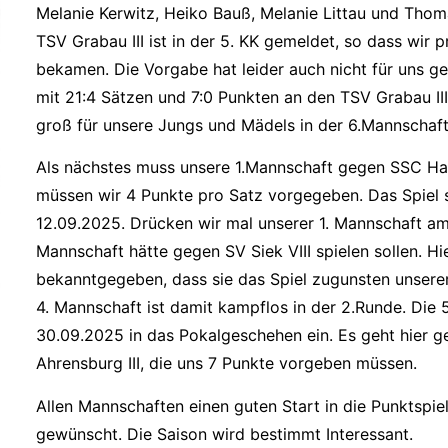
Melanie Kerwitz, Heiko Bauß, Melanie Littau und Thom
TSV Grabau III ist in der 5. KK gemeldet, so dass wir 
bekamen. Die Vorgabe hat leider auch nicht für uns ger
mit 21:4 Sätzen und 7:0 Punkten an den TSV Grabau I
groß für unsere Jungs und Mädels in der 6.Mannschaft
Als nächstes muss unsere 1.Mannschaft gegen SSC Ha
müssen wir 4 Punkte pro Satz vorgegeben. Das Spiel s
12.09.2025. Drücken wir mal unserer 1. Mannschaft am
Mannschaft hätte gegen SV Siek VIII spielen sollen. Hi
bekanntgegeben, dass sie das Spiel zugunsten unsere
4. Mannschaft ist damit kampflos in der 2.Runde. Die
30.09.2025 in das Pokalgeschehen ein. Es geht hier
Ahrensburg III, die uns 7 Punkte vorgeben müssen.
Allen Mannschaften einen guten Start in die Punktspi
gewünscht. Die Saison wird bestimmt Interessant.