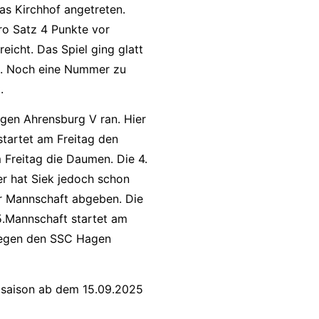
as Kirchhof angetreten.
pro Satz 4 Punkte vor
eicht. Das Spiel ging glatt
II. Noch eine Nummer zu
.
gen Ahrensburg V ran. Hier
tartet am Freitag den
 Freitag die Daumen. Die 4.
er hat Siek jedoch schon
r Mannschaft abgeben. Die
 5.Mannschaft startet am
 gegen den SSC Hagen
elsaison ab dem 15.09.2025