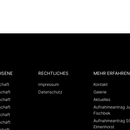
HSENE
RECHTLICHES
MEHR ERFAHREN
chaft
Impressum
Kontakt
chaft
Datenschutz
Galerie
chaft
Aktuelles
chaft
Aufnahmeantrag J
Fischbek
chaft
Aufnahmeantrag S
chaft
Elmenhorst
chaft